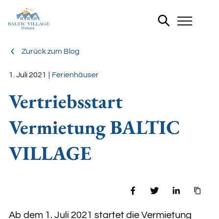
Zurück zum Blog
Ferienhäuser
1. Juli 2021
|
Vertriebsstart
FERIENHÄUSER
Vermietung BALTIC
VILLAGE
Teilen
Ab dem 1. Juli 2021 startet die Vermietung