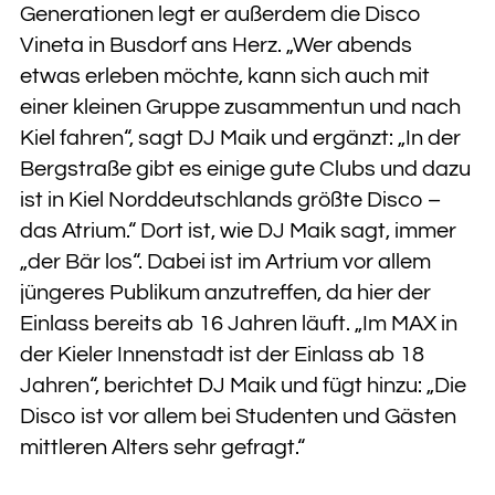
Generationen legt er außerdem die Disco
Vineta in Busdorf ans Herz. „Wer abends
etwas erleben möchte, kann sich auch mit
einer kleinen Gruppe zusammentun und nach
Kiel fahren“, sagt DJ Maik und ergänzt: „In der
Bergstraße gibt es einige gute Clubs und dazu
ist in Kiel Norddeutschlands größte Disco –
das Atrium.“ Dort ist, wie DJ Maik sagt, immer
„der Bär los“. Dabei ist im Artrium vor allem
jüngeres Publikum anzutreffen, da hier der
Einlass bereits ab 16 Jahren läuft. „Im MAX in
der Kieler Innenstadt ist der Einlass ab 18
Jahren“, berichtet DJ Maik und fügt hinzu: „Die
Disco ist vor allem bei Studenten und Gästen
mittleren Alters sehr gefragt.“