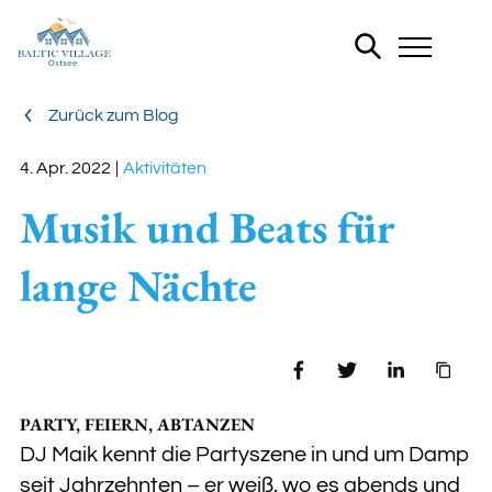
Zurück zum Blog
Aktivitäten
4. Apr. 2022
|
Musik und Beats für
FERIENHÄUSER
lange Nächte
Teilen
PARTY, FEIERN, ABTANZEN
DJ Maik kennt die Partyszene in und um Damp
seit Jahrzehnten – er weiß, wo es abends und