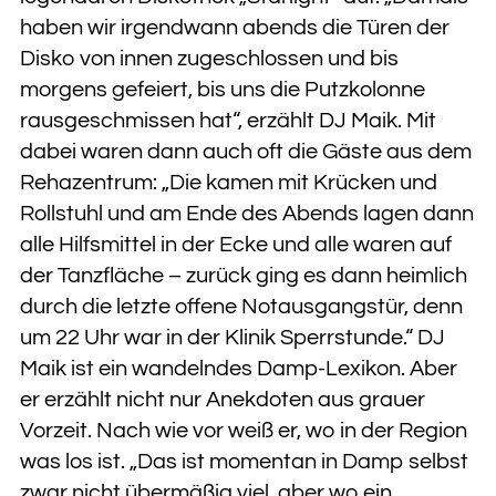
haben wir irgendwann abends die Türen der
Disko von innen zugeschlossen und bis
morgens gefeiert, bis uns die Putzkolonne
rausgeschmissen hat“, erzählt DJ Maik. Mit
dabei waren dann auch oft die Gäste aus dem
Rehazentrum: „Die kamen mit Krücken und
Rollstuhl und am Ende des Abends lagen dann
alle Hilfsmittel in der Ecke und alle waren auf
der Tanzfläche – zurück ging es dann heimlich
durch die letzte offene Notausgangstür, denn
um 22 Uhr war in der Klinik Sperrstunde.“ DJ
Maik ist ein wandelndes Damp-Lexikon. Aber
er erzählt nicht nur Anekdoten aus grauer
Vorzeit. Nach wie vor weiß er, wo in der Region
was los ist. „Das ist momentan in Damp selbst
zwar nicht übermäßig viel, aber wo ein