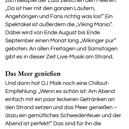
zum Beispiel der Lauf zwischen den Meeren.
„Da ist hier mit den ganzen Läufern,
Angehörigen und Fans richtig was los!“ Ein
Spektakel ist außerdem die „Viking Mania“.
Dabei wird von Ende August bis Ende
September einen Monat lang „Wikinger pur“
geboten. An allen Freitagen und Samstagen
gibt es in dieser Zeit Live-Musik am Strand.
Das Meer genießen
Und dann hat DJ Maik noch eine Chillout-
Empfehlung: „Wenn es schön ist: Am Abend
einfach mit ein paar leckeren Getränken an
den Strand setzen und das Meer genießen –
dazu ein gemütliches Schwedenfeuer und der
Abend ist perfekt!“ Das sind für ihn die