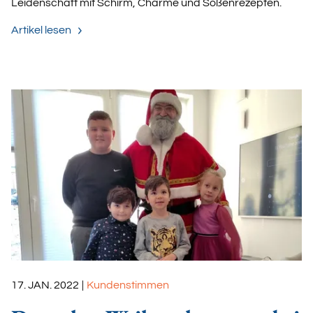
Leidenschaft mit Schirm, Charme und Soßenrezepten.
Artikel lesen
17. JAN. 2022
|
Kundenstimmen