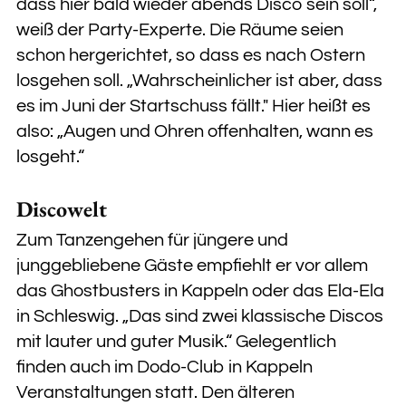
dass hier bald wieder abends Disco sein soll“,
weiß der Party-Experte. Die Räume seien
schon hergerichtet, so dass es nach Ostern
losgehen soll. „Wahrscheinlicher ist aber, dass
es im Juni der Startschuss fällt." Hier heißt es
also: „Augen und Ohren offenhalten, wann es
losgeht.“
Discowelt
Zum Tanzengehen für jüngere und
junggebliebene Gäste empfiehlt er vor allem
das Ghostbusters in Kappeln oder das Ela-Ela
in Schleswig. „Das sind zwei klassische Discos
mit lauter und guter Musik.“ Gelegentlich
finden auch im Dodo-Club in Kappeln
Veranstaltungen statt. Den älteren